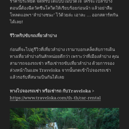
ราคาประหยัด จัดทริปได้แบบไม่ปวดใจ ใครจะไปลำปาง
ตอนนี้ต้องฉีดวัคซีนโควิดให้เรียบร้อยก่อนน้า แล้วอย่าลืม
โหลดแอพฯ ‘ลำปางชนะ’ ไว้ด้วยล่ะ เอาละ … ออกสตาร์ทกัน
ได้เลย!
รีวิวทริปขับรถเที่ยวลำปาง
ก่อนที่จะไปดูรีวิวที่เที่ยวลำปาง เรามาบอกเคล็ดลับการเดิน
ทางเที่ยวลำปางกันสักหน่อยดีกว่า เพราะว่าที่เมืองลำปาง คุณ
สามารถจองรถเช่า หรือเช่ารถขับเที่ยวลำปาง ด้วยการจอง
ล่วงหน้าในแอพ Traveloka จากนั้นกดเข้าไปจองรถเช่า
แล้วรอรับที่สนามบินกันได้เลย
ทางไปจองรถเช่า หรือเช่ารถ กับTraveloka >
https://www.traveloka.com/th-th/car-rental