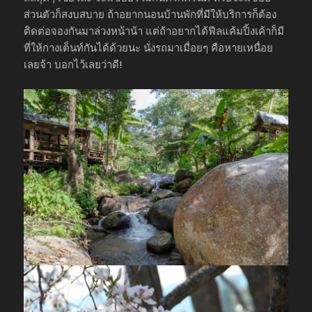
ส่วนตัวก็สงบสบาย ถ้าอยากนอนบ้านพักที่มีให้บริการก็ต้อง
ติดต่อจองกันมาล่วงหน้าน้า แต่ถ้าอยากได้ฟีลแค้มปิ้งเค้าก็มี
ที่ให้กางเต็นท์กันได้ด้วยนะ นั่งรถมาเมื่อยๆ คือหายเหนื่อย
เลยจ้า บอกไว้เลยว่าดี!