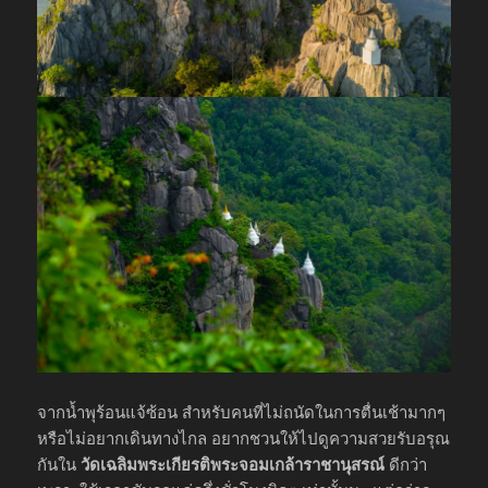
จากน้ำพุร้อนแจ้ซ้อน สำหรับคนที่ไม่ถนัดในการตื่นเช้ามากๆ
หรือไม่อยากเดินทางไกล อยากชวนให้ไปดูความสวยรับอรุณ
กันใน
วัดเฉลิมพระเกียรติพระจอมเกล้าราชานุสรณ์
ดีกว่า