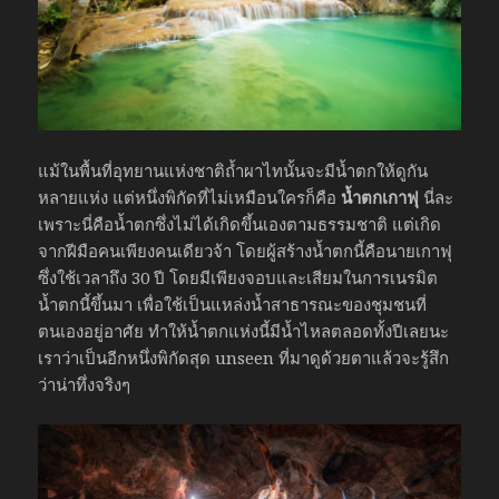
แม้ในพื้นที่อุทยานแห่งชาติถ้ำผาไทนั้นจะมีน้ำตกให้ดูกัน
หลายแห่ง แต่หนึ่งพิกัดที่ไม่เหมือนใครก็คือ
น้ำตกเกาฟุ
นี่ละ
เพราะนี่คือน้ำตกซึ่งไม่ได้เกิดขึ้นเองตามธรรมชาติ แต่เกิด
จากฝีมือคนเพียงคนเดียวจ้า โดยผู้สร้างน้ำตกนี้คือนายเกาฟุ
ซึ่งใช้เวลาถึง 30 ปี โดยมีเพียงจอบและเสียมในการเนรมิต
น้ำตกนี้ขึ้นมา เพื่อใช้เป็นแหล่งน้ำสาธารณะของชุมชนที่
ตนเองอยู่อาศัย ทำให้น้ำตกแห่งนี้มีน้ำไหลตลอดทั้งปีเลยนะ
เราว่าเป็นอีกหนึ่งพิกัดสุด unseen ที่มาดูด้วยตาแล้วจะรู้สึก
ว่าน่าทึ่งจริงๆ