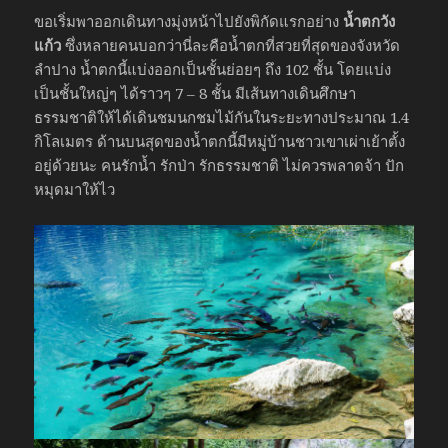
ขอเริ่มพาออกเดินทางมุ่งหน้าไปยังพิกัดแรกอย่าง
น้ำตกวัง
แก้ว
ซึ่งหลายคนบอกว่านี่ละคือน้ำตกที่สวยที่สุดของจังหวัด
ลำปาง น้ำตกนี้แบ่งออกเป็นชั้นย่อยๆ ถึง 102 ชั้น โดยแบ่ง
เป็นชั้นใหญ่ๆ ได้ราวๆ 7 – 8 ชั้น มีเส้นทางเดินศึกษา
ธรรมชาติให้ได้เดินชมนกชมไม้กันในระยะทางประมาณ 1.4
กิโลเมตร ด้านบนสุดของน้ำตกนี้มีหมู่บ้านชาวเขาเผ่าเย้าตั้ง
อยู่ด้วยนะ คนรักน้ำ รักป่า รักธรรมชาติ ไม่ควรพลาดจ้า ปัก
หมุดมาให้ไว