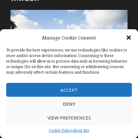
Manage Cookie Consent
To provide the best experiences, we use technologies like cookies to
store and/or access device information. Consenting to these
technologies will allow us to process data such as browsing behavior
or unique IDs on this site. Not consenting or withdrawing consent,
may adversely affect certain features and functions.
ACCEPT
ใครกำลังหาที่เที่ยวใกล้กรุงเทพ บรรยากาศดีๆ สูดโอโซนได้
DENY
เต็มปอด ต้องที่นี่เลย “เขาใหญ่”
ที่พักเขาใหญ่
ก็ดี มีตัวเลือก
ให้แบบเยอะมาก ไม่ว่าจะเป็น
ที่พักเขาใหญ่
แนวธรรมชาติ
VIEW PREFERENCES
ปราสาทแบบเจ้าหญิง หรือแม้กระทั่งแบบนอนเต้นท์ได้ฟีล
เหมือนตั้งแคมป์ นอกจากนั้นที่เขาใหญ่ก็ยังมีที่เที่ยวเขาใหญ่
Cookie Policy
About Me
ตรึม ไปกับเพื่อนกับครอบครัวก็ได้หมด แต่ทีนี้ใครยังไม่รู้ว่า