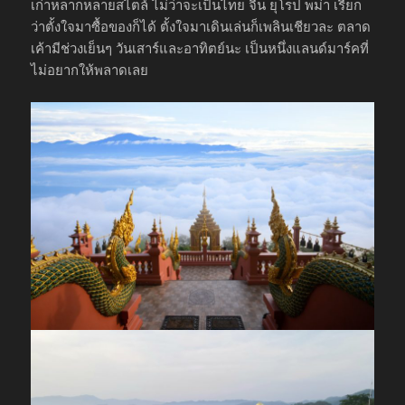
เก่าหลากหลายสไตล์ ไม่ว่าจะเป็นไทย จีน ยุโรป พม่า เรียก
ว่าตั้งใจมาซื้อของก็ได้ ตั้งใจมาเดินเล่นก็เพลินเชียวละ ตลาด
เค้ามีช่วงเย็นๆ วันเสาร์และอาทิตย์นะ เป็นหนึ่งแลนด์มาร์คที่
ไม่อยากให้พลาดเลย