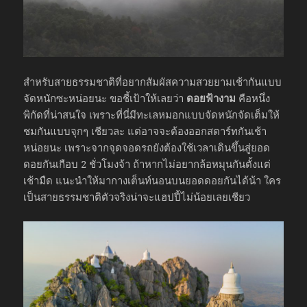
สำหรับสายธรรมชาติที่อยากสัมผัสความสวยยามเช้ากันแบบ
จัดหนักซะหน่อยนะ ขอชี้เป้าให้เลยว่า
ดอยฟ้างาม
คือหนึ่ง
พิกัดที่น่าสนใจ เพราะที่นี่มีทะเลหมอกแบบจัดหนักจัดเต็มให้
ชมกันแบบจุกๆ เชียวละ แต่อาจจะต้องออกสตาร์ทกันเช้า
หน่อยนะ เพราะจากจุดจอดรถยังต้องใช้เวลาเดินขึ้นสู่ยอด
ดอยกันเกือบ 2 ชั่วโมงจ้า ถ้าหากไม่อยากล้อหมุนกันตั้งแต่
เช้ามืด แนะนำให้มากางเต็นท์นอนบนยอดดอยกันได้น้า ใคร
เป็นสายธรรมชาติตัวจริงน่าจะแฮปปี้ไม่น้อยเลยเชียว