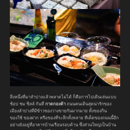
สิ่งหนึ่งที่มาลำปางแล้วพลาดไม่ได้ ก็คือการไปเดินเล่นแบบ
ช้อป ชม ชิลล์ กันที่
กาดกองต้า
ถนนคนเดินสุดน่ารักของ
เมืองลำปางที่มีข้าวของวางขายกันมากมาย ทั้งของกิน
ของใช้ ของฝาก หรือของที่ระลึกทั้งหลาย ทีเด็ดของถนนนี้อีก
อย่างยังอยู่ที่อาคารบ้านเรือนรอบด้าน ซึ่งส่วนใหญ่เป็นบ้าน