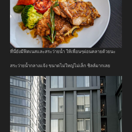
ที่นี่ยังมีฟิตเนสและสระว่ายน้ำ ให้เพื่อนๆผ่อนคลายด้วยนะ
สระว่ายน้ำกลางแจ้ง ขนาดไม่ใหญ่ไม่เล็ก ชิลล์มากเลย