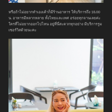
หรือถ้าไม่อยากทำเองเค้าก็มีร้านอาหาร ให้บริการถึง 18.00
น. อาหารมีหลากหลาย ทั้งไทยและเทศ อร่อยทุกจานเลยค่ะ
ใครที่ไม่อยากออกไปไหน อยู่ที่นี่สะดวกทุกอย่าง มีบริการรูม
เซอร์วิสด้วยนะคะ