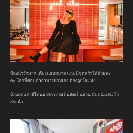
ห้องน่ารักมาก เตียงนอนสบาย แถมมีชุดครัวให้ด้วยนะ
คะ ใครที่ชอบทำอาหารทานเอง ต้องถูกใจแน่ๆ
ห้องตกแต่งสีโทนน่ารัก แบ่งเป็นสัดเป็นส่วน มีมุมนั่งเล่น วิว
สระน้ำ