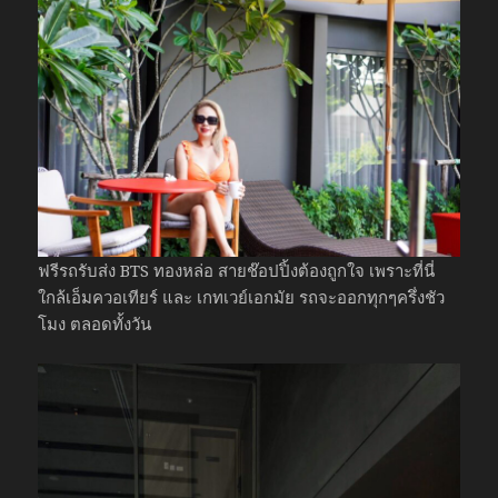
ฟรีรถรับส่ง BTS ทองหล่อ สายช๊อปปิ้งต้องถูกใจ เพราะที่นี่
ใกล้เอ็มควอเทียร์ และ เกทเวย์เอกมัย รถจะออกทุกๆครึ่งชัว
โมง ตลอดทั้งวัน