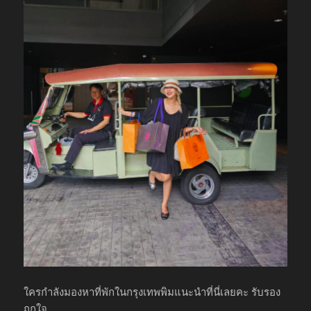
ใครกำลังมองหาที่พักในกรุงเทพพิมแนะนำที่นี่เลยคะ รับรอง
ถูกใจ